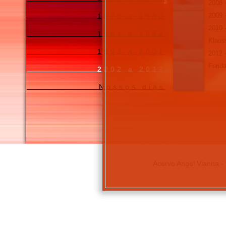
2008 
2009 
1975 a 1980
2010 
1981 a 1992
Klaus
1993 a 2001
2012 
Ferid
2002 a 2012
Nossos dias
Acervo Angel Vianna - 