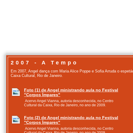
2007 - A Tempo
Em 2007, Angel dança com Maria Alice Poppe e Sofia Arruda o espetácu
Caixa Cultural, Rio de Janeiro.
Foto (1) de Angel ministrando aula no Festival
"Corpos Ímpares"
Acervo Angel Vianna, autoria desconhecida, no Centro
Cultural da Caixa, Rio de Janeiro, no ano de 2009.
Foto (2) de Angel ministrando aula no Festival
"Corpos Ímpares"
Acervo Angel Vianna, autoria desconhecida, no Centro
Cultural da Caixa, Rio de Janeiro, no ano de 2009.