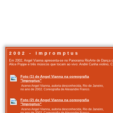
2002 - Impromptus
Em 2002, Angel Vianna apresenta-se no Panorama RioArte de Dança c
Alice Poppe e três músicos que tocam ao vivo: André Cunha violino, Cla
Foto (1) de Angel Vianna na coreografia
"Improptus"
Acervo Angel Vianna, autoria desconhecida, Rio de Janeiro,
no ano de 2002. Coreografia de Alexandre Franco.
Foto (2) de Angel Vianna na coreografia
"Improptus"
Acervo Angel Vianna, autoria desconhecida, Rio de Janeiro,
no ano de 2002. Coreografia de Alexandre Franco.