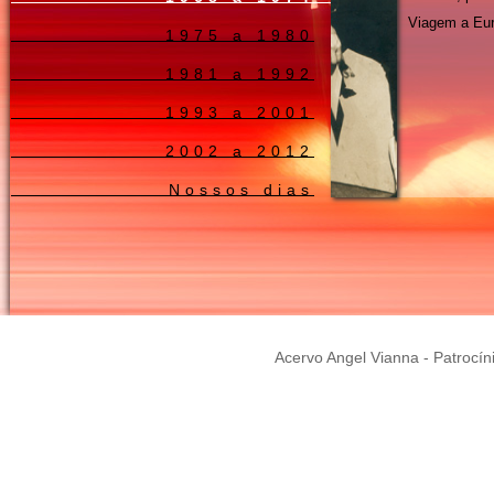
Viagem a Eu
1975 a 1980
1981 a 1992
1993 a 2001
2002 a 2012
Nossos dias
Acervo Angel Vianna - Patrocín