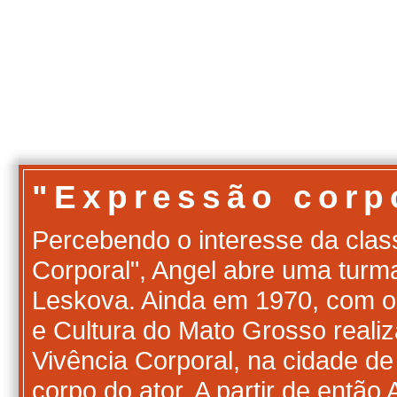
"Expressão corp
Percebendo o interesse da clas
Corporal", Angel abre uma turma
Leskova. Ainda em 1970, com o 
e Cultura do Mato Grosso realiz
Vivência Corporal, na cidade de
corpo do ator. A partir de entã