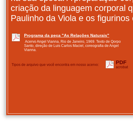
criação da linguagem corporal q
Paulinho da Viola e os figurinos
Programa da peça "As Relações Naturais"
Acervo Angel Vianna, Rio de Janeiro, 1969. Texto de Qorpo
Santo, direção de Luis Carlos Maciel, coreografia de Angel
Vianna.
PDF
Tipos de arquivo que você encontra em nosso acervo:
acrobat