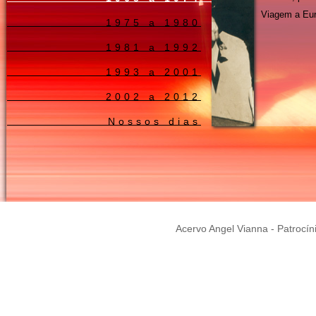
Viagem a Eu
1975 a 1980
1981 a 1992
1993 a 2001
2002 a 2012
Nossos dias
Acervo Angel Vianna - Patrocín