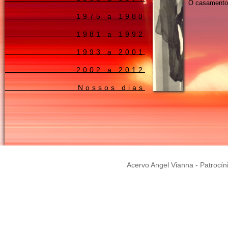
O casamento
1975 a 1980
1981 a 1992
1993 a 2001
2002 a 2012
Nossos dias
Acervo Angel Vianna - Patrocín