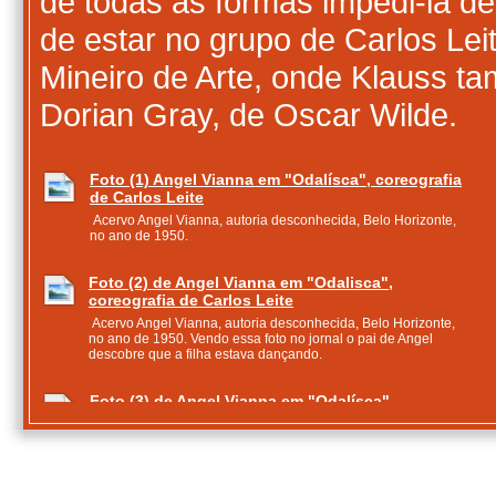
de todas as formas impedi-la d
de estar no grupo de Carlos Lei
Mineiro de Arte, onde Klauss t
Dorian Gray, de Oscar Wilde.
Foto (1) Angel Vianna em "Odalísca", coreografia
de Carlos Leite
Acervo Angel Vianna, autoria desconhecida, Belo Horizonte,
no ano de 1950.
Foto (2) de Angel Vianna em "Odalisca",
coreografia de Carlos Leite
Acervo Angel Vianna, autoria desconhecida, Belo Horizonte,
no ano de 1950. Vendo essa foto no jornal o pai de Angel
descobre que a filha estava dançando.
Foto (3) de Angel Vianna em "Odalísca",
coreografia de Carlos Leite
Acervo Angel Vianna, autoria desconhecida, Belo Horizonte,
no ano de 1950.