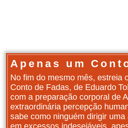
Apenas um Cont
No fim do mesmo mês, estreia o
Conto de Fadas, de Eduardo Tolen
com a preparação corporal de 
extraordinária percepção human
sabe como ninguém dirigir uma 
em excessos indesejáveis, apes