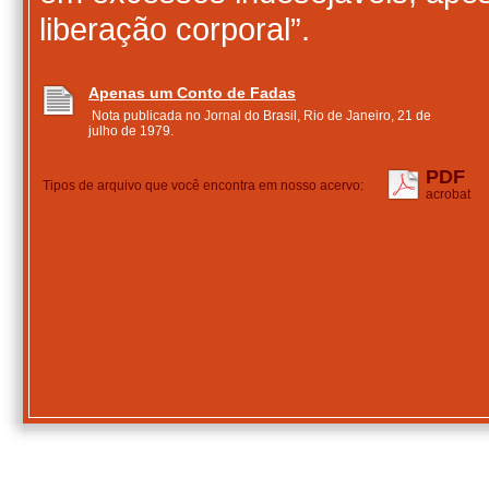
liberação corporal”.
Apenas um Conto de Fadas
Nota publicada no Jornal do Brasil, Rio de Janeiro, 21 de
julho de 1979.
PDF
Tipos de arquivo que você encontra em nosso acervo:
acrobat