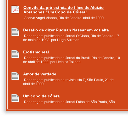
Convite da pré-estreia do filme de Aluízio
Abranches "Um Copo de Cólera"
Acervo Angel Vianna, Rio de Janeiro, abril de 1999.
Desafio de dizer Ruduan Nassar em voz alta
Reportagem publicada no Jornal O Globo, Rio de Janeiro, 17
de maio de 1998, por Hugo Sukman.
Erotismo real
Reportagem publicada no Jornal do Brasil, Rio de Janeiro, 10
de abril de 1999, por Heloisa Tolipan.
Amor de verdade
Reportagem publicada na revista Isto É, São Paulo, 21 de
abril de 1999.
Um copo de cólera
Reportagem publicada no Jornal Folha de São Paulo, São
Paulo, 29 de abril de 1999, por José Geraldo Couto.
Para ler
Nota publicada no Jornal Tribuna da Imprensa, Rio de