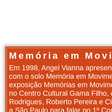
Memória em Mov
Em 1998, Angel Vianna apresen
com o solo Memória em Movim
exposição Memórias em Movimen
no Centro Cultural Gama Filho, 
Rodrigues, Roberto Pereira e 
a São Paulo para falar no 1º Co