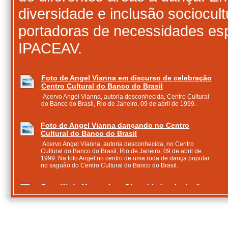
diversidade e inclusão sociocul
portadoras de necessidades esp
IPACEAV.
Foto de Angel Vianna em discurso de celebração
Centro Cultural do Banco do Brasil
Acervo Angel Vianna, autoria desconhecida, Centro Cultural
do Banco do Brasil, Rio de Janeiro, 09 de abril de 1999.
Foto de Angel Vianna dançando no Centro
Cultural do Banco do Brasil
Acervo Angel Vianna, autoria desconhecida, no Centro
Cultural do Banco do Brasil, Rio de Janeiro, 09 de abril de
1999. Na foto Angel no centro de uma roda de dança popular
no saguão do Centro Cultural do Banco do Brasil.
Foto (1) da Mostra Arte, Diversidade e Inclusão
Sociocultural no CCBB
Acervo Angel Vianna, autoria desconhecida, Rio de Janeiro,
em 03 de maio de 2005.