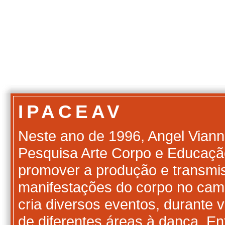
IPACEAV
Neste ano de 1996, Angel Vianna
Pesquisa Arte Corpo e Educação
promover a produção e transmi
manifestações do corpo no camp
cria diversos eventos, durante v
de diferentes áreas à dança. En