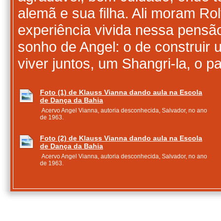
alemã e sua filha. Ali moram Rol
experiência vivida nessa pensã
sonho de Angel: o de construir 
viver juntos, um Shangri-la, o p
Foto (1) de Klauss Vianna dando aula na Escola
de Dança da Bahia
Acervo Angel Vianna, autoria desconhecida, Salvador, no ano
de 1963.
Foto (2) de Klauss Vianna dando aula na Escola
de Dança da Bahia
Acervo Angel Vianna, autoria desconhecida, Salvador, no ano
de 1963.
Atestado da Escola de Dança da Universidade
Federal da Bahia
Acervo Angel Vianna, Bahia, 1969. Atestado de Angel Vianna
como Professora na Escola de Dança da UFBA.