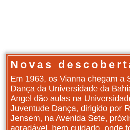
Novas descober
Em 1963, os Vianna chegam a Sa
Dança da Universidade da Bahia
Angel dão aulas na Universida
Juventude Dança, dirigido por Ro
Jensem, na Avenida Sete, próxi
agradável, bem cuidado, onde to