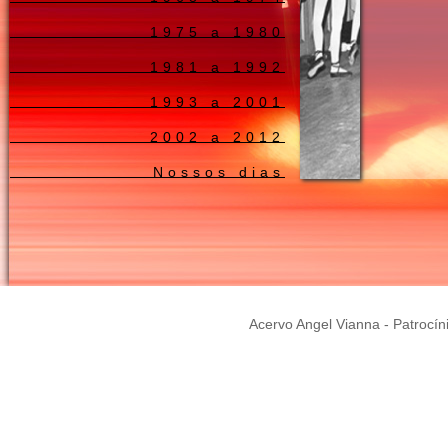
1975 a 1980
1981 a 1992
1993 a 2001
2002 a 2012
Nossos dias
Acervo Angel Vianna - Patrocín