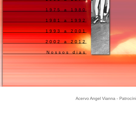
1975 a 1980
1981 a 1992
1993 a 2001
2002 a 2012
Nossos dias
Acervo Angel Vianna - Patrocín