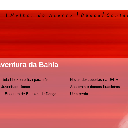
aventura da Bahia
 Belo Horizonte fica para trás
Novas descobertas na UFBA
 Juventude Dança
Anatomia e danças brasileiras
- II Encontro de Escolas de Dança
Uma perda