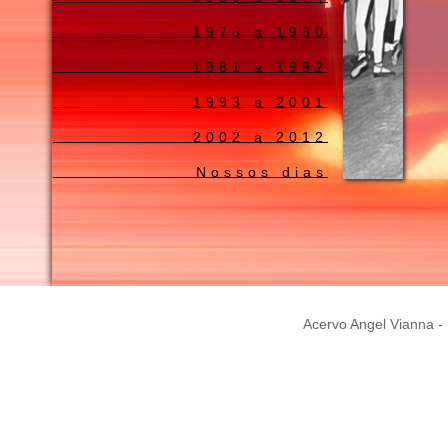
1975 a 1980
1981 a 1992
1993 a 2001
2002 a 2012
Nossos dias
Acervo Angel Vianna - 