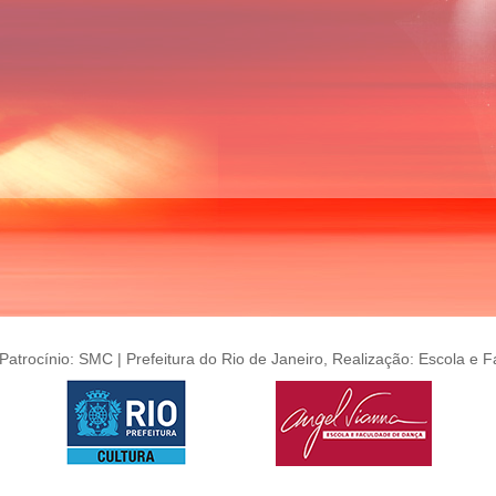
Patrocínio: SMC | Prefeitura do Rio de Janeiro, Realização: Escola e 